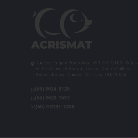
Rua Eng. Edgard Prado Arze, nº 1.777, Qd 03 - Setor
Edifício Cloves Vettorato, Térreo - Centro Político
Administrativo - Cuiabá - MT - Cep: 78.049-015
(65)
3624-8125
telefone
(65)
3623-1537
telefone
(65)
9 8131-1838
telefone