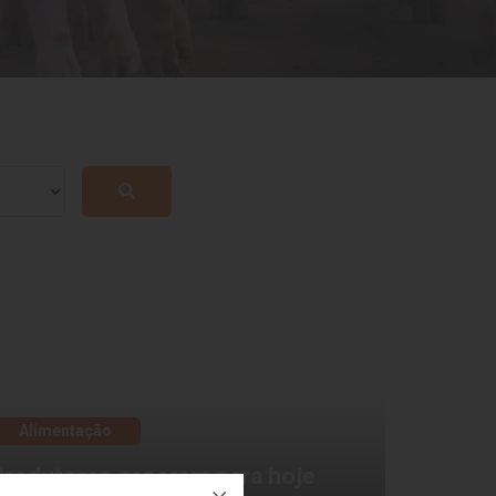
Alimentação
Produtores esperam para hoje