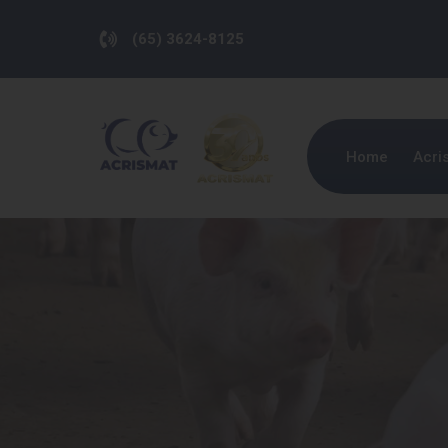
(65) 3624-8125
Home
Acri