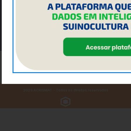
Enviar
NOSSAS REDES SOCIAIS:
FACEBOOK
INSTAGRAM
LINKEDIN
YOUTUBE
2023 ACRISMAT - Todos os direitos reservados