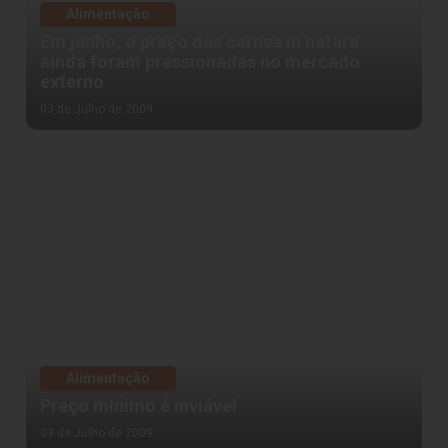
Alimentação
Em junho, o preço das carnes in natura
ainda foram pressionadas no mercado
externo
03 de Julho de 2009
Alimentação
Preço mínimo é inviável
03 de Julho de 2009