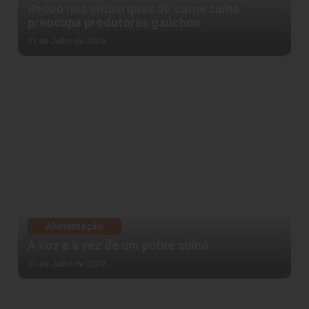
Recuo nos embarques de carne suína
preocupa produtores gaúchos
01 de Julho de 2009
Alimentação
A voz e a vez de um pobre suíno
01 de Julho de 2009