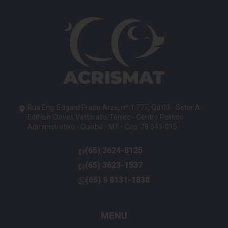
Rua Eng. Edgard Prado Arze, nº 1.777, Qd 03 - Setor A
Edifício Cloves Vettorato, Térreo - Centro Político
Administrativo - Cuiabá - MT - Cep: 78.049-015
(65)
3624-8125
telefone
(65)
3623-1537
telefone
(65)
9 8131-1838
telefone
MENU