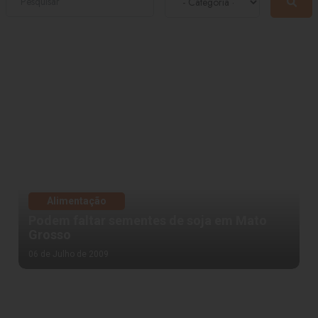
Alimentação
Podem faltar sementes de soja em Mato
Grosso
06 de Julho de 2009