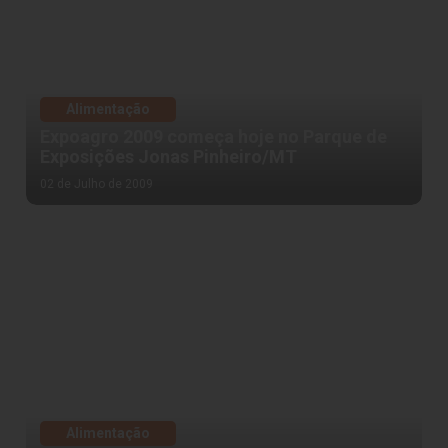
Alimentação
Expoagro 2009 começa hoje no Parque de
Exposições Jonas Pinheiro/MT
02 de Julho de 2009
Alimentação