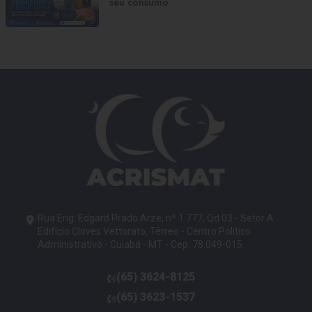
seu consumo
Rua Eng. Edgard Prado Arze, nº 1.777, Qd 03 - Setor A
Edifício Cloves Vettorato, Térreo - Centro Político
Administrativo - Cuiabá - MT - Cep: 78.049-015
(65)
3624-8125
telefone
(65)
3623-1537
telefone