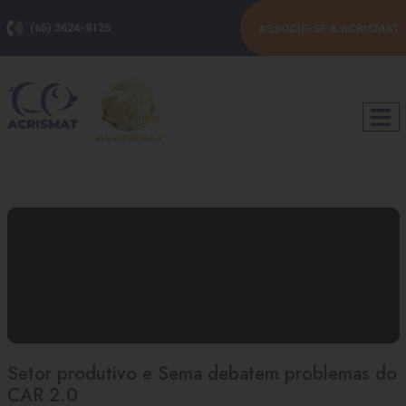
(65) 3624-8125
ASSOCIE-SE A ACRISMAT
Setor produtivo e Sema debatem problemas do
CAR 2.0