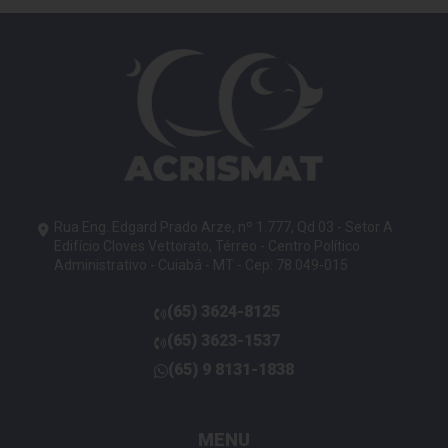
Rua Eng. Edgard Prado Arze, nº 1.777, Qd 03 - Setor A
Edifício Cloves Vettorato, Térreo - Centro Político
Administrativo - Cuiabá - MT - Cep: 78.049-015
(65)
3624-8125
telefone
(65)
3623-1537
telefone
(65)
9 8131-1838
telefone
MENU