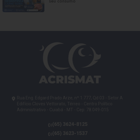
seu consumo
Rua Eng. Edgard Prado Arze, nº 1.777, Qd 03 - Setor A
Edifício Cloves Vettorato, Térreo - Centro Político
Administrativo - Cuiabá - MT - Cep: 78.049-015
(65)
3624-8125
telefone
(65)
3623-1537
telefone