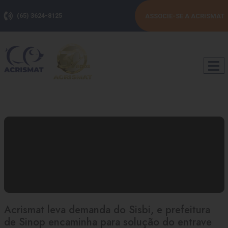
(65) 3624-8125
ASSOCIE-SE A ACRISMAT
Acrismat leva demanda do Sisbi, e prefeitura
de Sinop encaminha para solução do entrave