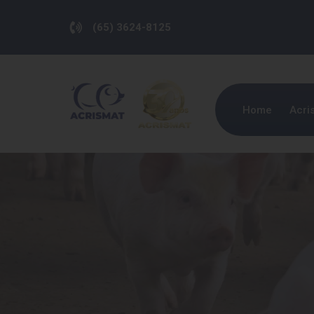
(65) 3624-8125
Home
Acri