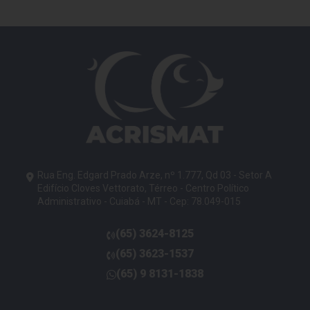
Rua Eng. Edgard Prado Arze, nº 1.777, Qd 03 - Setor A
Edifício Cloves Vettorato, Térreo - Centro Político
Administrativo - Cuiabá - MT - Cep: 78.049-015
(65)
3624-8125
telefone
(65)
3623-1537
telefone
(65)
9 8131-1838
telefone