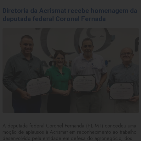
Diretoria da Acrismat recebe homenagem da
deputada federal Coronel Fernada
A deputada federal Coronel Fernanda (PL-MT) concedeu uma
moção de aplausos à Acrismat em reconhecimento ao trabalho
desenvolvido pela entidade em defesa do agronegócio, dos