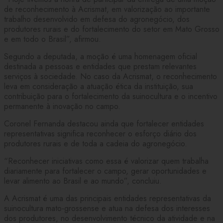
de reconhecimento à Acrismat, em valorização ao importante
trabalho desenvolvido em defesa do agronegócio, dos
produtores rurais e do fortalecimento do setor em Mato Grosso
e em todo o Brasil”, afirmou.
Segundo a deputada, a moção é uma homenagem oficial
destinada a pessoas e entidades que prestam relevantes
serviços à sociedade. No caso da Acrismat, o reconhecimento
leva em consideração a atuação ética da instituição, sua
contribuição para o fortalecimento da suinocultura e o incentivo
permanente à inovação no campo.
Coronel Fernanda destacou ainda que fortalecer entidades
representativas significa reconhecer o esforço diário dos
produtores rurais e de toda a cadeia do agronegócio.
“Reconhecer iniciativas como essa é valorizar quem trabalha
diariamente para fortalecer o campo, gerar oportunidades e
levar alimento ao Brasil e ao mundo”, concluiu.
A Acrismat é uma das principais entidades representativas da
suinocultura mato-grossense e atua na defesa dos interesses
dos produtores, no desenvolvimento técnico da atividade e na