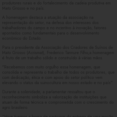
produtores rurais e do fortalecimento da cadeia produtiva em
Mato Grosso e no país.
A homenagem destaca a atuação da associação na
representação do setor, na defesa dos interesses dos
trabalhadores do campo e no incentivo à inovação, fatores
apontados como fundamentais para o desenvolvimento
econômico do Estado.
Para o presidente da Associação dos Criadores de Suínos de
Mato Grosso (Acrismat), Frederico Tannure Filho,a homenagem
é fruto de um trabalho sólido e construído à várias mãos.
"Recebemos com muito orgulho essa homenagem, que
consolida e representa o trabalho de todos os produtores, que
com dedicação, ética e com apoio do setor político vem
elevando o status da suinocultura em nosso estado e no país".
Durante a solenidade, a parlamentar ressaltou que o
reconhecimento simboliza a valorização de instituições que
atuam de forma técnica e comprometida com o crescimento do
agro brasileiro.
“Hoje tivemos a honra de participar da entrega de uma moção