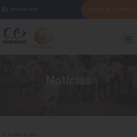
(65) 3624-8125
ASSOCIE-SE A ACRISMAT
Notícias
01 de Julho de 2026